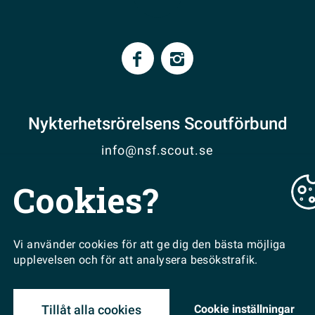
Nykterhetsrörelsens Scoutförbund
info@nsf.scout.se
Cookies?
VISA PÅ KARTA
EN DEL AV
Vi använder cookies för att ge dig den bästa möjliga
upplevelsen och för att analysera besökstrafik.
Cookie inställningar
Tillåt alla cookies