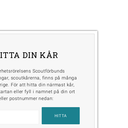
ITTA DIN KÅR
rhetsrörelsens Scoutförbunds
ngar, scoutkårerna, finns på många
erige. För att hitta din närmast kår,
artan eller fyll i namnet på din ort
eller postnummer nedan: