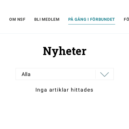
OM NSF
BLI MEDLEM
PÅ GÅNG I FÖRBUNDET
F
Nyheter
Alla
Inga artiklar hittades