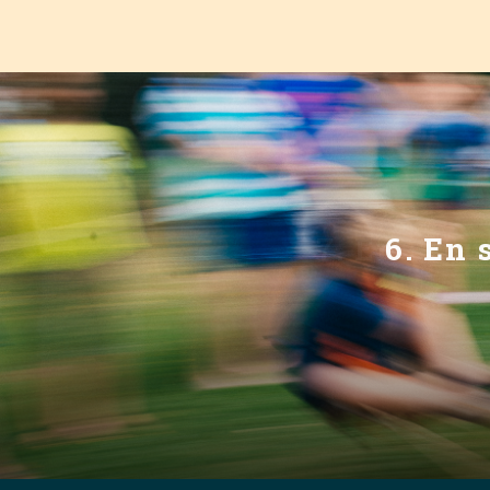
7. En scou