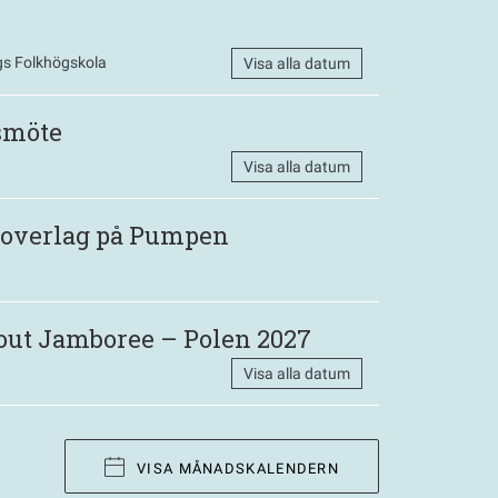
s Folkhögskola
Visa alla datum
smöte
Visa alla datum
 Roverlag på Pumpen
out Jamboree – Polen 2027
Visa alla datum
VISA MÅNADSKALENDERN