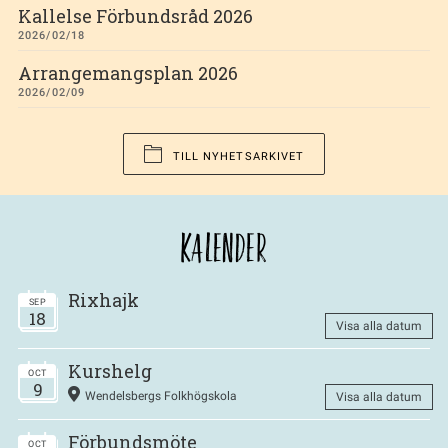
Kallelse Förbundsråd 2026
2026/02/18
Arrangemangsplan 2026
2026/02/09
TILL NYHETSARKIVET
KALENDER
Rixhajk
SEP
18
Visa alla datum
Kurshelg
OCT
9
Wendelsbergs Folkhögskola
Visa alla datum
Förbundsmöte
OCT