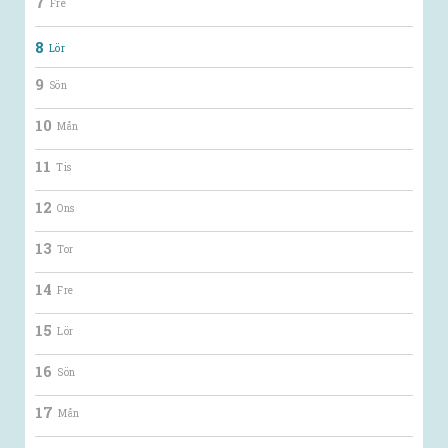
7
Fre
8
Lör
9
Sön
10
Mån
11
Tis
12
Ons
13
Tor
14
Fre
15
Lör
16
Sön
17
Mån