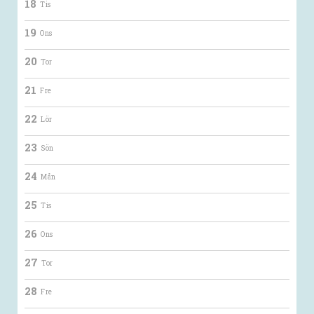
18
Tis
19
Ons
20
Tor
21
Fre
22
Lör
23
Sön
24
Mån
25
Tis
26
Ons
27
Tor
28
Fre