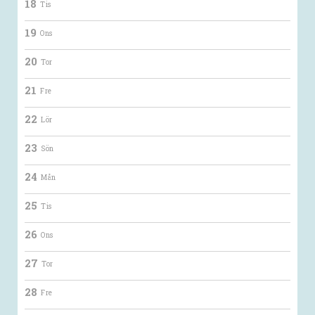
18
Tis
19
Ons
20
Tor
21
Fre
22
Lör
23
Sön
24
Mån
25
Tis
26
Ons
27
Tor
28
Fre