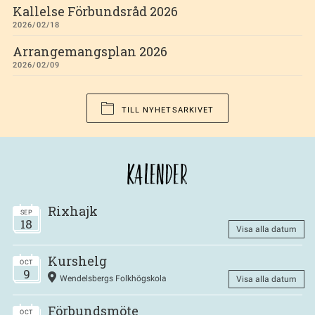
Kallelse Förbundsråd 2026
2026/02/18
Arrangemangsplan 2026
2026/02/09
TILL NYHETSARKIVET
KALENDER
Rixhajk
SEP
18
Visa alla datum
Kurshelg
OCT
9
Wendelsbergs Folkhögskola
Visa alla datum
Förbundsmöte
OCT