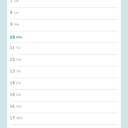
7
Fre
8
Lör
9
Sön
10
Mån
11
Tis
12
Ons
13
Tor
14
Fre
15
Lör
16
Sön
17
Mån