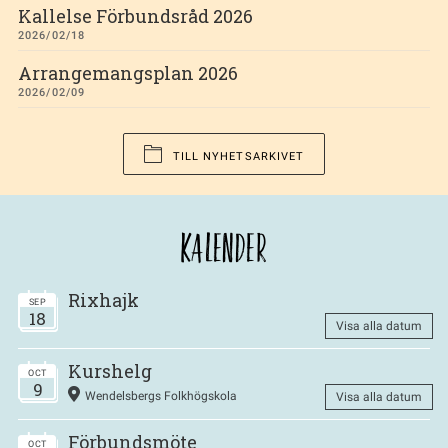
Kallelse Förbundsråd 2026
2026/02/18
Arrangemangsplan 2026
2026/02/09
TILL NYHETSARKIVET
KALENDER
Rixhajk
SEP
18
Visa alla datum
Kurshelg
OCT
9
Wendelsbergs Folkhögskola
Visa alla datum
Förbundsmöte
OCT