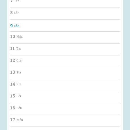
7
Fre
8
Lör
9
Sön
10
Mån
11
Tis
12
Ons
13
Tor
14
Fre
15
Lör
16
Sön
17
Mån