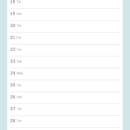
18
Tis
19
Ons
20
Tor
21
Fre
22
Lör
23
Sön
24
Mån
25
Tis
26
Ons
27
Tor
28
Fre