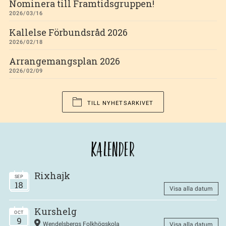
Nominera till Framtidsgruppen!
2026/03/16
Kallelse Förbundsråd 2026
2026/02/18
Arrangemangsplan 2026
2026/02/09
TILL NYHETSARKIVET
KALENDER
Rixhajk
SEP
18
Visa alla datum
Kurshelg
OCT
9
Wendelsbergs Folkhögskola
Visa alla datum