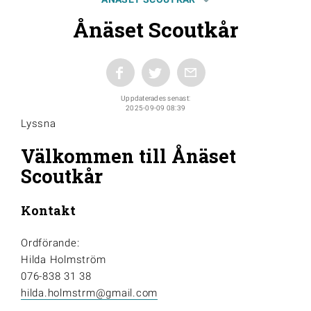
Ånäset Scoutkår
Uppdaterades senast:
2025-09-09 08:39
Lyssna
Välkommen till Ånäset
Scoutkår
Kontakt
Ordförande:
Hilda Holmström
076-838 31 38
hilda.holmstrm@gmail.com