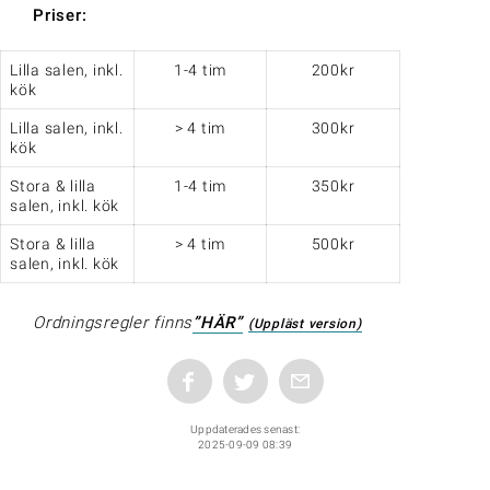
Priser:
Lilla salen, inkl.
1-4 tim
200kr
kök
Lilla salen, inkl.
> 4 tim
300kr
kök
Stora & lilla
1-4 tim
350kr
salen, inkl. kök
Stora & lilla
> 4 tim
500kr
salen, inkl. kök
Ordningsregler finns
”HÄR”
(Uppläst version)
Uppdaterades senast:
2025-09-09 08:39