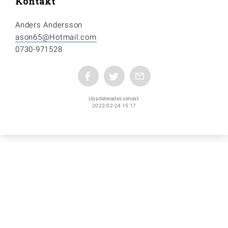
Kontakt
Anders Andersson
ason65@Hotmail.com
0730-971528
Uppdaterades senast:
2022-02-24 15:17