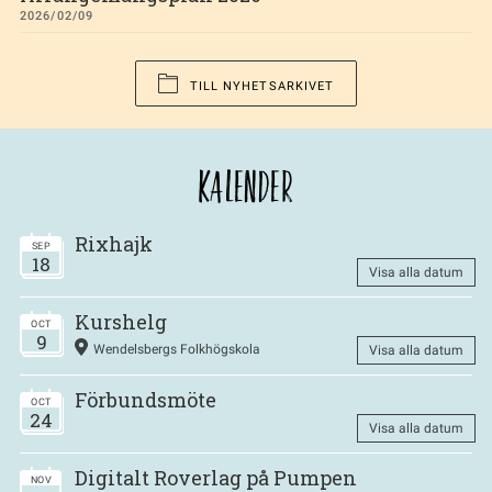
2026/02/09
TILL NYHETSARKIVET
KALENDER
Rixhajk
SEP
18
Visa alla datum
Kurshelg
OCT
9
Wendelsbergs Folkhögskola
Visa alla datum
Förbundsmöte
OCT
24
Visa alla datum
Digitalt Roverlag på Pumpen
NOV