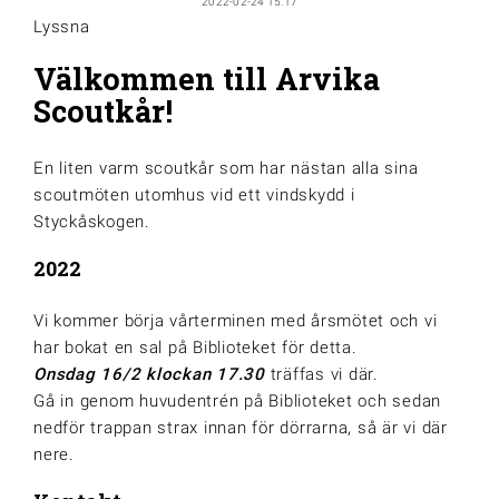
2022-02-24 15:17
Lyssna
Välkommen till Arvika
Scoutkår!
En liten varm scoutkår som har nästan alla sina
scoutmöten utomhus vid ett vindskydd i
Styckåskogen.
2022
Vi kommer börja vårterminen med årsmötet och vi
har bokat en sal på Biblioteket för detta.
Onsdag 16/2 klockan 17.30
träffas vi där.
Gå in genom huvudentrén på Biblioteket och sedan
nedför trappan strax innan för dörrarna, så är vi där
nere.