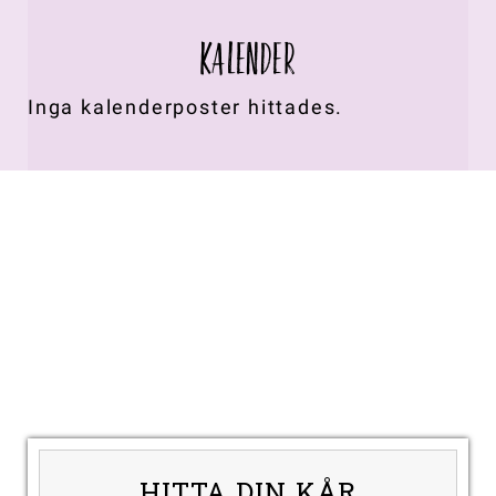
KALENDER
Inga kalenderposter hittades.
HITTA DIN KÅR