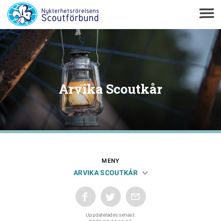
Arvika Scoutkår
MENY
ARVIKA SCOUTKÅR
Uppdaterades senast: