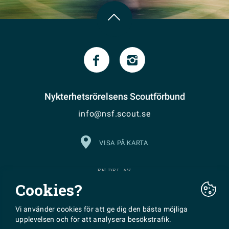
Nykterhetsrörelsens Scoutförbund
info@nsf.scout.se
VISA PÅ KARTA
EN DEL AV
Cookies?
Vi använder cookies för att ge dig den bästa möjliga
upplevelsen och för att analysera besökstrafik.