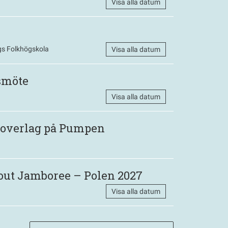
Visa alla datum
s Folkhögskola
Visa alla datum
smöte
Visa alla datum
 Roverlag på Pumpen
out Jamboree – Polen 2027
Visa alla datum