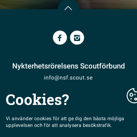
Nykterhetsrörelsens Scoutförbund
info@nsf.scout.se
Cookies?
VISA PÅ KARTA
EN DEL AV
Vi använder cookies för att ge dig den bästa möjliga
upplevelsen och för att analysera besökstrafik.