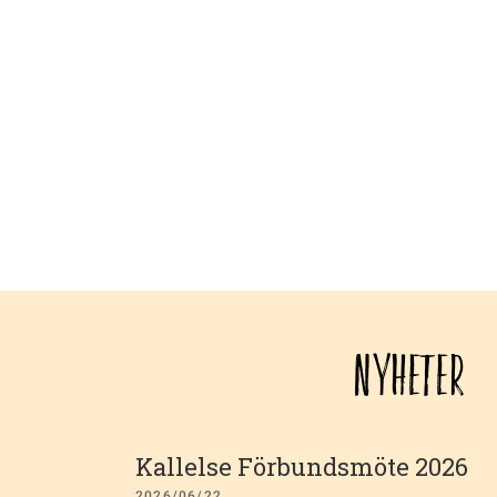
NYHETER
Kallelse Förbundsmöte 2026
2026/06/22