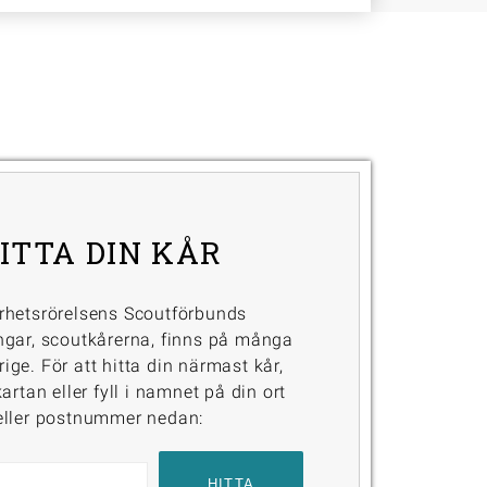
ITTA DIN KÅR
rhetsrörelsens Scoutförbunds
ngar, scoutkårerna, finns på många
erige. För att hitta din närmast kår,
artan eller fyll i namnet på din ort
eller postnummer nedan: