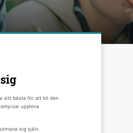
 sig
a sitt bästa för att bli den
 kompisar uppleva
 utmana sig själv,