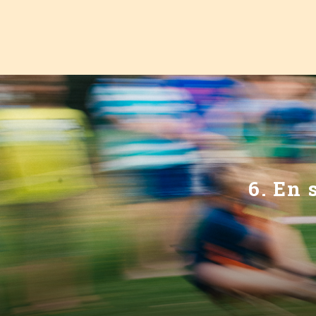
6. En 