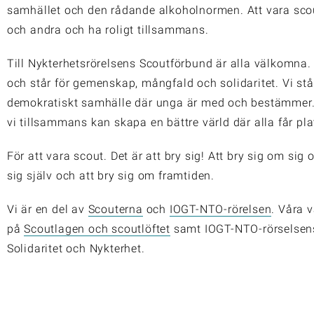
samhället och den rådande alkoholnormen. Att vara scout
och andra och ha roligt tillsammans.
Till Nykterhetsrörelsens Scoutförbund är alla välkomna. V
och står för gemenskap, mångfald och solidaritet. Vi stå
demokratiskt samhälle där unga är med och bestämmer. 
vi tillsammans kan skapa en bättre värld där alla får pla
För att vara scout. Det är att bry sig! Att bry sig om sig
sig själv och att bry sig om framtiden.
Vi är en del av
Scouterna
och
IOGT-NTO-rörelsen
. Våra 
på
Scoutlagen och scoutlöftet
samt IOGT-NTO-rörselsens
Solidaritet och Nykterhet.