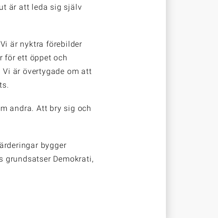
 är att leda sig själv
i är nyktra förebilder
r för ett öppet och
Vi är övertygade om att
ts.
 om andra. Att bry sig och
värderingar bygger
 grundsatser Demokrati,