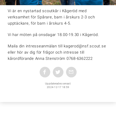
Vi är en nystartad scoutkår i Kågeröd med
verksamhet för Spårare, barn i årskurs 2-3 och
upptäckare, för barn i årskurs 4-5.
Vi har möten på onsdagar 18.00-19.30 i Kågeröd.
Maila din intresseanmälan till kagerod@nsf.scout.se
eller hör av dig för frågor och intresse till
kårordförande Anna Stenström 0768-6362222
Uppdaterades senast:
2024-12-17 18:59