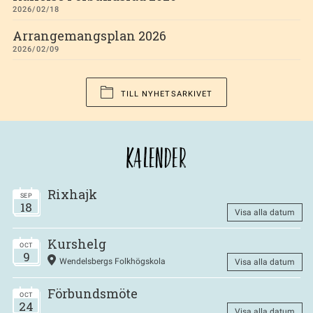
2026/02/18
Arrangemangsplan 2026
2026/02/09
TILL NYHETSARKIVET
KALENDER
Rixhajk
SEP
18
Visa alla datum
Kurshelg
OCT
9
Wendelsbergs Folkhögskola
Visa alla datum
Förbundsmöte
OCT
24
Visa alla datum