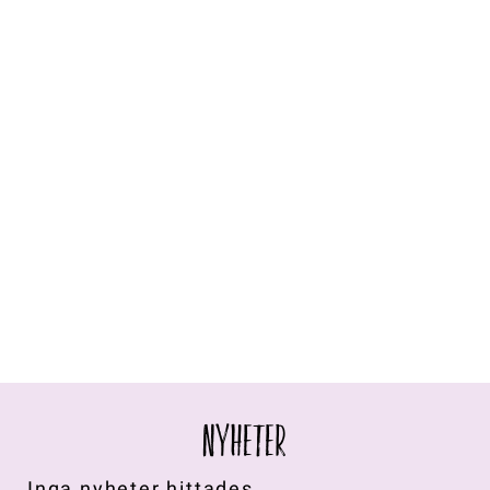
NYHETER
Inga nyheter hittades.