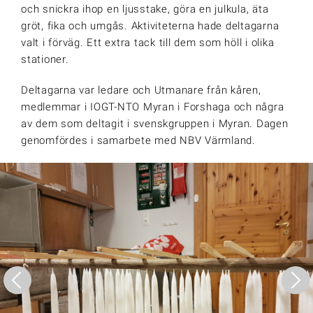
och snickra ihop en ljusstake, göra en julkula, äta
gröt, fika och umgås. Aktiviteterna hade deltagarna
valt i förväg. Ett extra tack till dem som höll i olika
stationer.
Deltagarna var ledare och Utmanare från kåren,
medlemmar i IOGT-NTO Myran i Forshaga och några
av dem som deltagit i svenskgruppen i Myran. Dagen
genomfördes i samarbete med NBV Värmland.