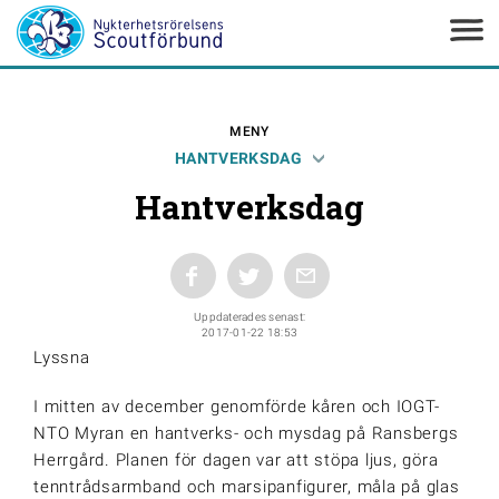
MENY
HANTVERKSDAG
Hantverksdag
Uppdaterades senast:
2017-01-22 18:53
Lyssna
I mitten av december genomförde kåren och IOGT-
NTO Myran en hantverks- och mysdag på Ransbergs
Herrgård. Planen för dagen var att stöpa ljus, göra
tenntrådsarmband och marsipanfigurer, måla på glas