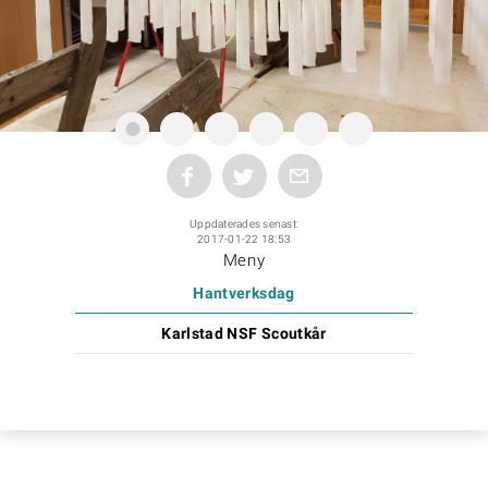
Uppdaterades senast:
2017-01-22 18:53
Meny
Hantverksdag
Karlstad NSF Scoutkår