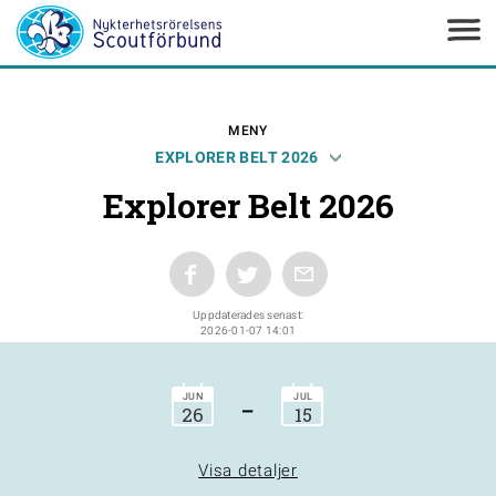
MENY
EXPLORER BELT 2026
Explorer Belt 2026
Uppdaterades senast:
2026-01-07 14:01
-
JUN
JUL
26
15
Visa detaljer