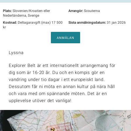
Plats:
Slovenien/Kroatien eller
Arrangör:
Scouterna
Nederländerna, Sverige
Kostnad:
Deltagaravgift (max) 17 500
Sista anmälningsdatum:
31 jan 2026
kr
ANMÄLAN
Lyssna
Explorer Belt är ett internationellt arrangemang för
dig som är 16-20 år. Du och en kompis gör en
vandring under tio dagar i ett europeiskt land.
Dessutom får ni möta en annan kultur på nära håll
och vara med om spännande möten. Det är en
upplevelse utöver det vanliga!