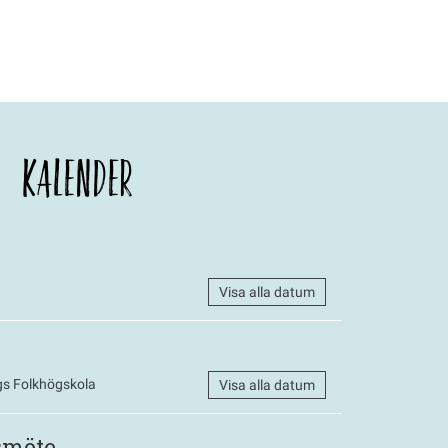
KALENDER
Visa alla datum
s Folkhögskola
Visa alla datum
smöte