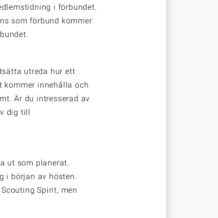
edlemstidning i förbundet.
ammans som förbund kommer
örbundet.
tsätta utreda hur ett
et kommer innehålla och
mt. Är du intresserad av
 dig till
 ut som planerat.
i början av hösten.
Scouting Spirit, men