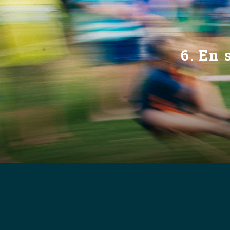
6. En 