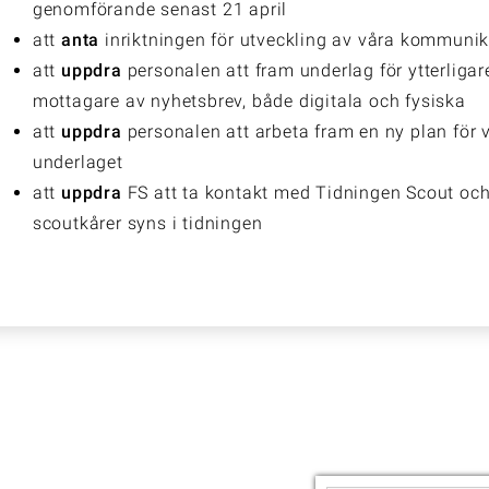
genomförande senast 21 april
att
anta
inriktningen för utveckling av våra kommuni
att
uppdra
personalen att fram underlag för ytterlig
mottagare av nyhetsbrev, både digitala och fysiska
att
uppdra
personalen att arbeta fram en ny plan för 
underlaget
att
uppdra
FS att ta kontakt med Tidningen Scout och v
scoutkårer syns i tidningen