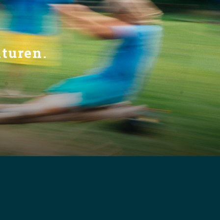
aturen.