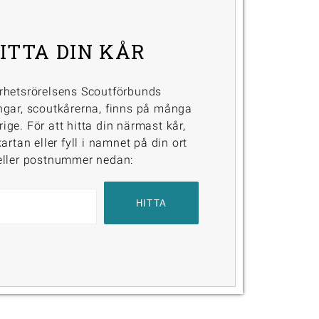
ITTA DIN KÅR
rhetsrörelsens Scoutförbunds
ngar, scoutkårerna, finns på många
erige. För att hitta din närmast kår,
artan eller fyll i namnet på din ort
eller postnummer nedan: