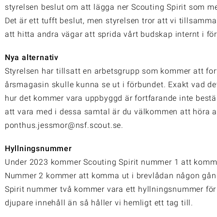
styrelsen beslut om att lägga ner Scouting Spirit som m
Det är ett tufft beslut, men styrelsen tror att vi tills
att hitta andra vägar att sprida vårt budskap internt i f
Nya alternativ
Styrelsen har tillsatt en arbetsgrupp som kommer att for
årsmagasin skulle kunna se ut i förbundet. Exakt vad d
hur det kommer vara uppbyggd är fortfarande inte bestä
att vara med i dessa samtal är du välkommen att höra av
ponthus.jessmor@nsf.scout.se.
Hyllningsnummer
Under 2023 kommer Scouting Spirit nummer 1 att komma
Nummer 2 kommer att komma ut i brevlådan någon gång 
Spirit nummer två kommer vara ett hyllningsnummer för 
djupare innehåll än så håller vi hemligt ett tag till.