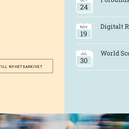
OCT
24
Digitalt
NOV
19
World Sc
JUL
30
TILL NYHETSARKIVET