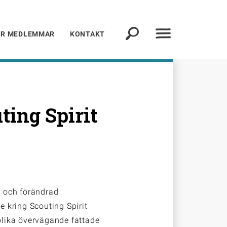
ÖR MEDLEMMAR
KONTAKT
ing Spirit
 och förändrad
 kring Scouting Spirit
 olika övervägande fattade