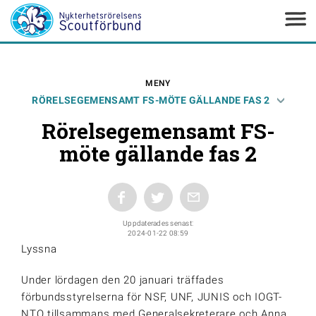
MENY
RÖRELSEGEMENSAMT FS-MÖTE GÄLLANDE FAS 2
Rörelsegemensamt FS-
möte gällande fas 2
Uppdaterades senast:
2024-01-22 08:59
Lyssna
Under lördagen den 20 januari träffades
förbundsstyrelserna för NSF, UNF, JUNIS och IOGT-
NTO tillsammans med Generalsekreterare och Anna