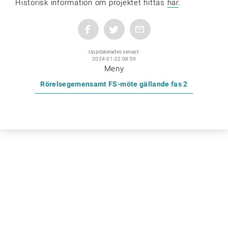
Historisk information om projektet hittas
här
.
Uppdaterades senast:
2024-01-22 08:59
Meny
Rörelsegemensamt FS-möte gällande fas 2