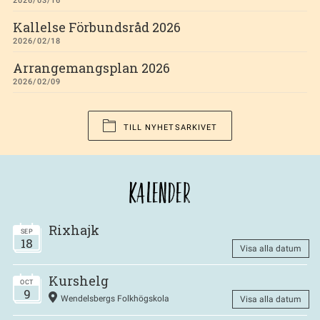
2026/03/16
Kallelse Förbundsråd 2026
2026/02/18
Arrangemangsplan 2026
2026/02/09
TILL NYHETSARKIVET
KALENDER
Rixhajk
SEP
18
Visa alla datum
Kurshelg
OCT
9
Wendelsbergs Folkhögskola
Visa alla datum