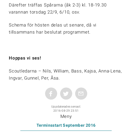
Därefter träffas Spårarna (åk 2-3) kl. 18-19.30
varannan torsdag 22/9, 6/10, osv.
Schema för hösten delas ut senare, då vi
tillsammans har beslutat programmet.
Hoppas vi ses!
Scoutledarna – Nils, William, Bass, Kajsa, Anna-Lena,
Ingvar, Gunnel, Per, Åsa.
Uppdaterades senast:
2016-08-29 23:51
Meny
Terminsstart September 2016