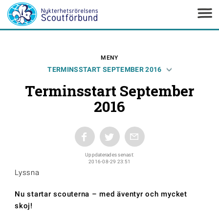
MENY
TERMINSSTART SEPTEMBER 2016
Terminsstart September
2016
Uppdaterades senast:
2016-08-29 23:51
Lyssna
Nu startar scouterna – med äventyr och mycket
skoj!