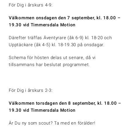
För Dig i årskurs 4-9:
Välkommen onsdagen den 7 september, k
l. 18.00 –
19.30
vid Timmersdala Motion
Därefter träffas Äventyrare (åk 6-9) kl. 18-20 och
Upptäckare (åk 4-5) kl. 18-19.30 på onsdagar.
Schema för hösten delas ut senare, då vi
tillsammans har beslutat programmet.
För Dig i årskurs 2-3:
Välkommen torsdagen den 8 september, k
l. 18.00 –
19.30
vid Timmersdala Motion
Är Du ny som scout? Ta med en förälder!