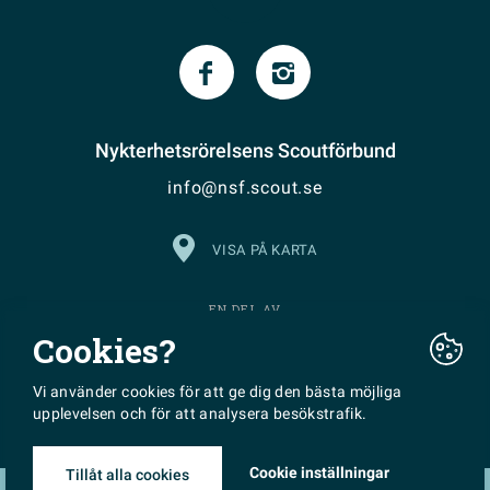
Nykterhetsrörelsens Scoutförbund
info@nsf.scout.se
VISA PÅ KARTA
EN DEL AV
Cookies?
Vi använder cookies för att ge dig den bästa möjliga
upplevelsen och för att analysera besökstrafik.
Cookie inställningar
Tillåt alla cookies