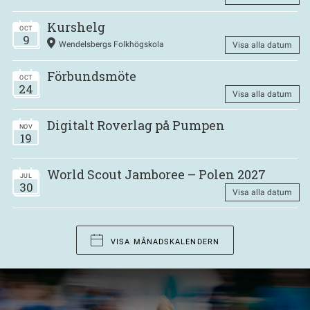
Kurshelg
OCT
9
Wendelsbergs Folkhögskola
Visa alla datum
Förbundsmöte
OCT
24
Visa alla datum
Digitalt Roverlag på Pumpen
NOV
19
World Scout Jamboree – Polen 2027
JUL
30
Visa alla datum
VISA MÅNADSKALENDERN