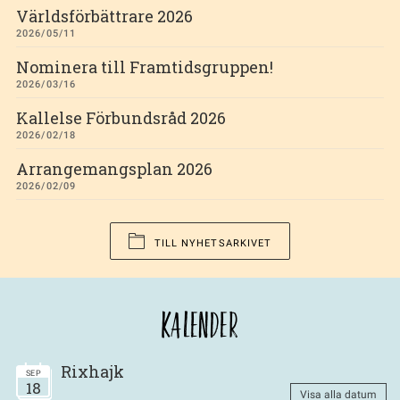
Världsförbättrare 2026
2026/05/11
Nominera till Framtidsgruppen!
2026/03/16
Kallelse Förbundsråd 2026
2026/02/18
Arrangemangsplan 2026
2026/02/09
TILL NYHETSARKIVET
KALENDER
Rixhajk
SEP
18
Visa alla datum