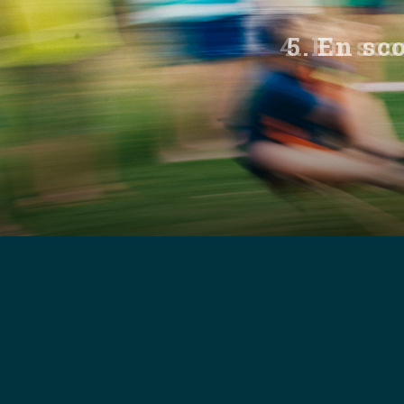
5. En sc