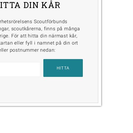
ITTA DIN KÅR
rhetsrörelsens Scoutförbunds
ngar, scoutkårerna, finns på många
erige. För att hitta din närmast kår,
artan eller fyll i namnet på din ort
eller postnummer nedan: