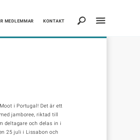
ÖR MEDLEMMAR
KONTAKT
Moot i Portugal! Det är ett
ed jamboree, riktad till
 deltagare och delas in i
en 25 juli i Lissabon och