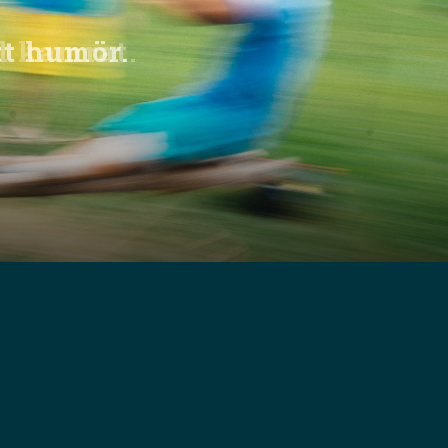
tt humör.