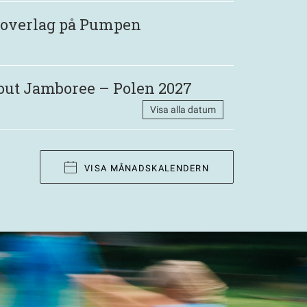
 Roverlag på Pumpen
out Jamboree – Polen 2027
Visa alla datum
VISA MÅNADSKALENDERN