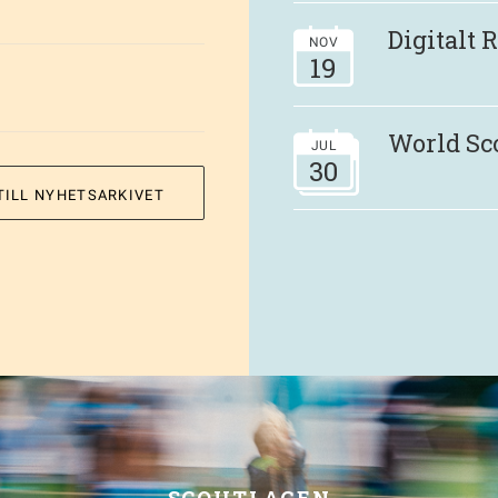
Digitalt
NOV
19
World Sc
JUL
30
TILL NYHETSARKIVET