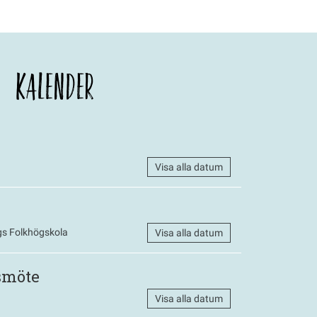
KALENDER
Visa alla datum
s Folkhögskola
Visa alla datum
smöte
Visa alla datum