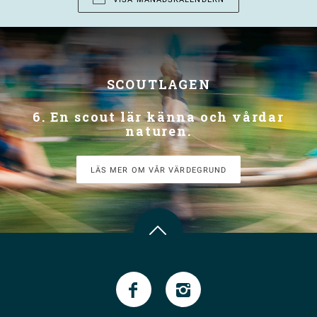
SCOUTLAGEN
6. En scout lär känna och vårdar
naturen.
LÄS MER OM VÅR VÄRDEGRUND