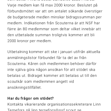
Varje medlem kan få max 2000 kronor. Beslutet på
förbundsmötet var att om antalet sökande överstiger
de budgeterade medlen minskar bidragssumman per
medlem. Indikationen från Scouterna är att NSF har
färre än 80 medlemmar som deltar vilket innebär att
den utbetalade summan troligtvis kommer att bli
2000 kronor per medlem.
Utbetalning kommer att ske i januari utifrån aktuella
anmälningslistor förbundet får ta del av från
Scouterna. Kåren och medlemmen behöver därför
inte själva göra någon ansökan för att stödet ska
betalas ut. Bidraget kommer att betalas ut till den
scoutkår som medlemmen angett vid
ansökningstillfället.
Har du frågor om stödet?
Kontakta vikarierande organisationssekreterare Linn
Ternefors på linn.ternefors@nsf.scout.se