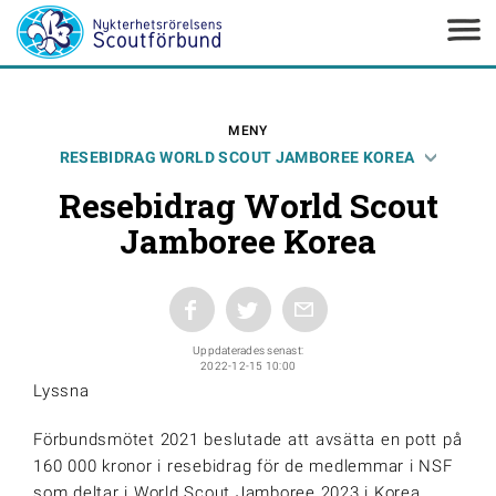
MENY
RESEBIDRAG WORLD SCOUT JAMBOREE KOREA
Resebidrag World Scout
Jamboree Korea
Uppdaterades senast:
2022-12-15 10:00
Lyssna
Förbundsmötet 2021 beslutade att avsätta en pott på
160 000 kronor i resebidrag för de medlemmar i NSF
som deltar i World Scout Jamboree 2023 i Korea.