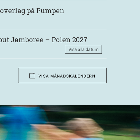
 Roverlag på Pumpen
out Jamboree – Polen 2027
Visa alla datum
VISA MÅNADSKALENDERN