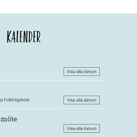
KALENDER
Visa alla datum
s Folkhögskola
Visa alla datum
smöte
Visa alla datum