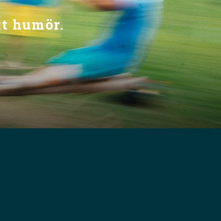
tt humör.