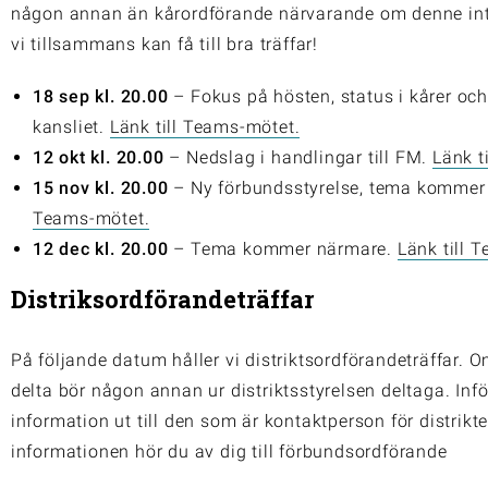
någon annan än kårordförande närvarande om denne int
vi tillsammans kan få till bra träffar!
18 sep kl. 20.00
– Fokus på hösten, status i kårer oc
kansliet.
Länk till Teams-mötet.
12 okt kl. 20.00
– Nedslag i handlingar till FM.
Länk t
15 nov kl. 20.00
– Ny förbundsstyrelse, tema komme
Teams-mötet.
12 dec kl. 20.00
– Tema kommer närmare.
Länk till 
Distriksordförandeträffar
På följande datum håller vi distriktsordförandeträffar. 
delta bör någon annan ur distriktsstyrelsen deltaga. Inf
information ut till den som är kontaktperson för distrikte
informationen hör du av dig till förbundsordförande