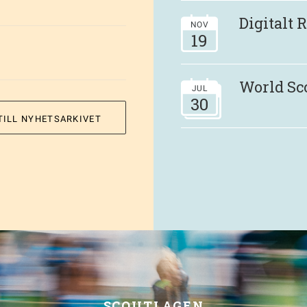
Digitalt
NOV
19
World Sc
JUL
30
TILL NYHETSARKIVET
SCOUTLAGEN