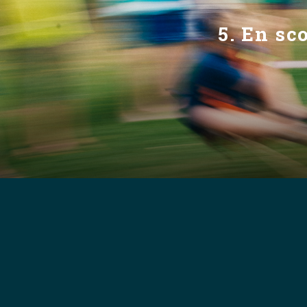
5. En sc