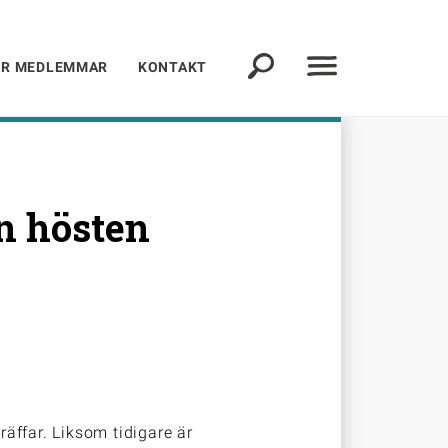
ÖR MEDLEMMAR
KONTAKT
n hösten
äffar. Liksom tidigare är