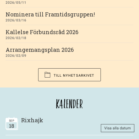
2026/05/11
Nominera till Framtidsgruppen!
2026/03/16
Kallelse Förbundsråd 2026
2026/02/18
Arrangemangsplan 2026
2026/02/09
TILL NYHETSARKIVET
KALENDER
Rixhajk
SEP
18
Visa alla datum