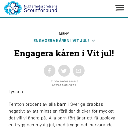
MENY
ENGAGERA KÅREN I VIT JUL!
Engagera kåren i Vit jul!
Uppdaterades senast:
2023-11-08 08:12
Lyssna
Femton procent av alla barn i Sverige drabbas
negativt av att minst en förälder dricker för mycket –
det vill vi ändra på. Alla barn förtjänar att få uppleva
en trygg och mysig jul, med trygga och närvarande