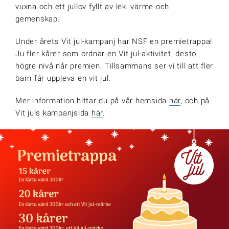
vuxna och ett jullov fyllt av lek, värme och
gemenskap.
Under årets Vit jul-kampanj har NSF en premietrappa!
Ju fler kårer som ordnar en Vit jul-aktivitet, desto
högre nivå når premien. Tillsammans ser vi till att fler
barn får uppleva en vit jul.
Mer information hittar du på vår hemsida
här
, och på
Vit juls kampanjsida
här
.