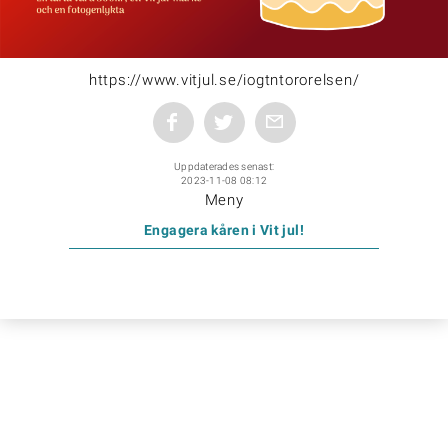
https://www.vitjul.se/iogtntororelsen/
Uppdaterades senast:
2023-11-08 08:12
Meny
Engagera kåren i Vit jul!