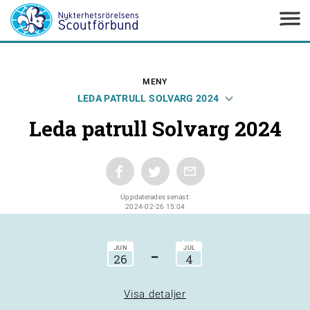
MENY
LEDA PATRULL SOLVARG 2024
Leda patrull Solvarg 2024
Uppdaterades senast:
2024-02-26 15:04
-
JUN
JUL
26
4
Visa detaljer