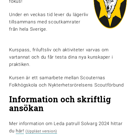
fokus!
Under en veckas tid lever du lägerliv
tillsammans med scoutkamrater
från hela Sverige.
Kurspass, friluftsliv och aktiviteter varvas om
vartannat och du får testa dina nya kunskaper i
praktiken.
Kursen är ett samarbete mellan Scouternas
Folkhögskola och Nykterhetsrörelsens Scoutförbund
Information och skriftlig
ansökan
Mer information om Leda patrull Solvarg 2024 hittar
du
här!
(Uppläst version)