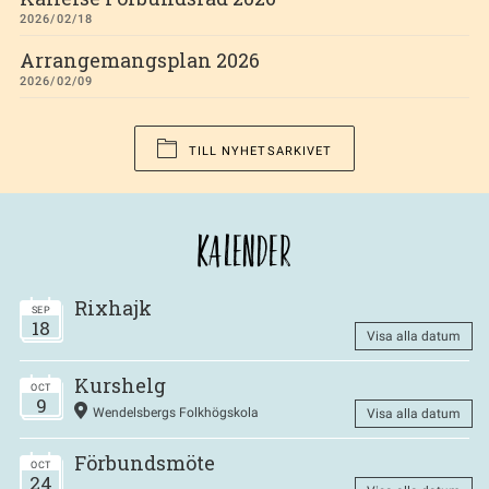
2026/02/18
Arrangemangsplan 2026
2026/02/09
TILL NYHETSARKIVET
KALENDER
Rixhajk
SEP
18
Visa alla datum
Kurshelg
OCT
9
Wendelsbergs Folkhögskola
Visa alla datum
Förbundsmöte
OCT
24