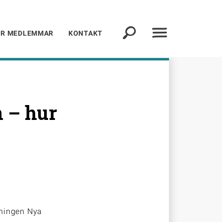
ÖR MEDLEMMAR
KONTAKT
 – hur
dningen Nya