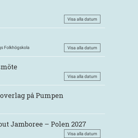
Visa alla datum
s Folkhögskola
Visa alla datum
smöte
Visa alla datum
 Roverlag på Pumpen
out Jamboree – Polen 2027
Visa alla datum