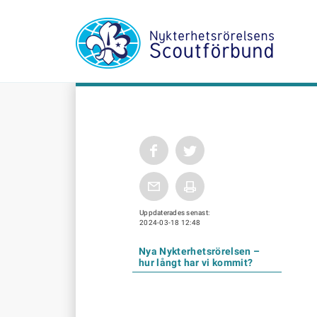
Uppdaterades senast:
2024-03-18 12:48
Nya Nykterhetsrörelsen –
hur långt har vi kommit?