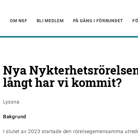
OM NSF
BLI MEDLEM
PÅ GÅNG I FÖRBUNDET
F
Nya Nykterhetsrörelsen
långt har vi kommit?
Lyssna
Bakgrund
I slutet av 2023 startade den rörelsegemensamma utre