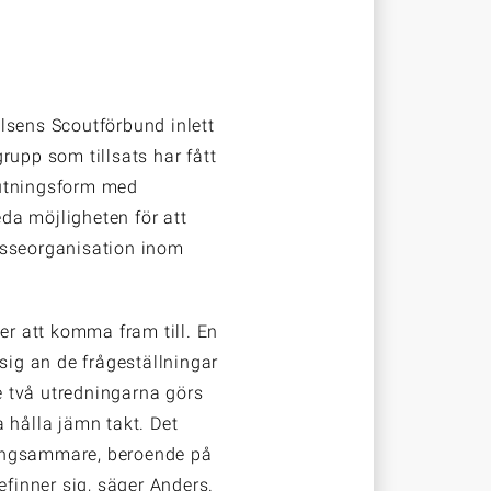
lsens Scoutförbund inlett
rupp som tillsats har fått
lutningsform med
da möjligheten för att
esseorganisation inom
r att komma fram till. En
sig an de frågeställningar
 två utredningarna görs
 hålla jämn takt. Det
långsammare, beroende på
finner sig, säger Anders.