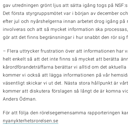
gav utredningen grönt ljus att sätta igång togs på NSF:
Det första styrgruppsmötet var i början av december och 
efter jul och nyårshelgerna innan arbetet drog igång på 
involveras och att så mycket information ska processas,
gör att det finns begränsningar i hur snabbt den rör sig 
– Flera uttrycker frustration över att informationen har 
helt enkelt så att det inte finns så mycket att berätta ä
kårordförandeträffarna berättar vi alltid om det aktuella
kommer vi också att lägga informationen på vår hemsid
väsentligt skickar vi ut det. Nästa stora hållpunkt är vår
kommer att diskutera förslagen så långt de är komna vid d
Anders Ödman.
För att följa den rörelsegemensamma rapporteringen k
nyanykterhetsrorelsen.se