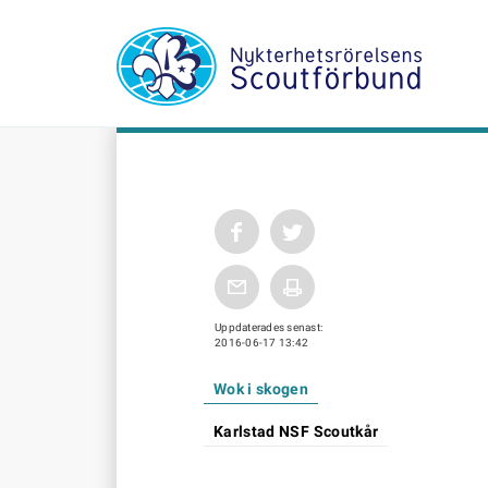
Uppdaterades senast:
2016-06-17 13:42
Wok i skogen
Karlstad NSF Scoutkår