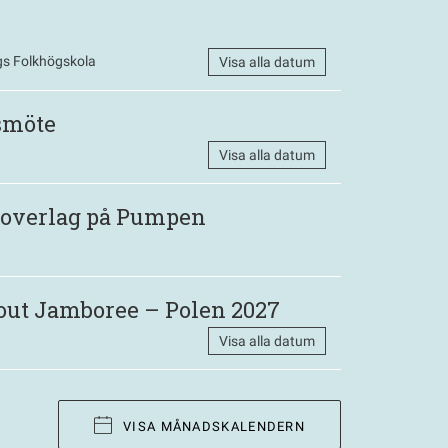
s Folkhögskola
Visa alla datum
smöte
Visa alla datum
 Roverlag på Pumpen
out Jamboree – Polen 2027
Visa alla datum
VISA MÅNADSKALENDERN