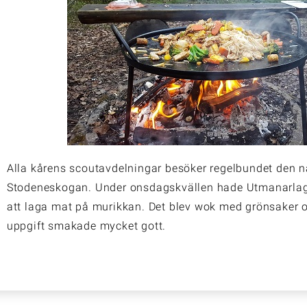
Alla kårens scoutavdelningar besöker regelbundet den 
Stodeneskogan. Under onsdagskvällen hade Utmanarlage
att laga mat på murikkan. Det blev wok med grönsaker oc
uppgift smakade mycket gott.