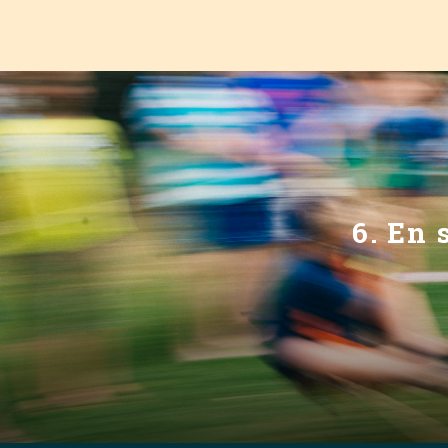
6. En 