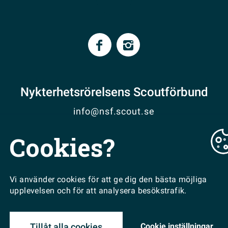
Nykterhetsrörelsens Scoutförbund
info@nsf.scout.se
Cookies?
VISA PÅ KARTA
EN DEL AV
Vi använder cookies för att ge dig den bästa möjliga
upplevelsen och för att analysera besökstrafik.
Cookie inställningar
Tillåt alla cookies