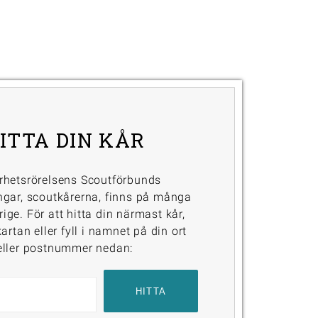
ITTA DIN KÅR
rhetsrörelsens Scoutförbunds
ngar, scoutkårerna, finns på många
erige. För att hitta din närmast kår,
artan eller fyll i namnet på din ort
eller postnummer nedan: