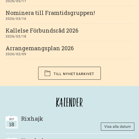
2026/05/11
Nominera till Framtidsgruppen!
2026/03/16
Kallelse Förbundsråd 2026
2026/02/18
Arrangemangsplan 2026
2026/02/09
TILL NYHETSARKIVET
KALENDER
Rixhajk
SEP
18
Visa alla datum