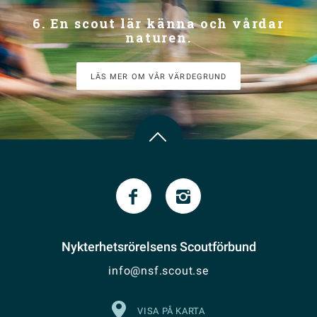
6. En scout lär känna och vårdar
naturen.
LÄS MER OM VÅR VÄRDEGRUND
Nykterhetsrörelsens Scoutförbund
info@nsf.scout.se
VISA PÅ KARTA