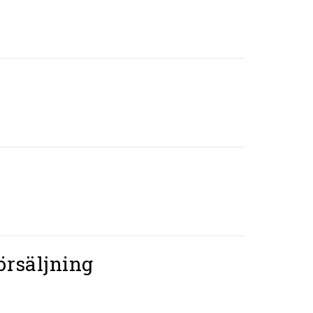
örsäljning