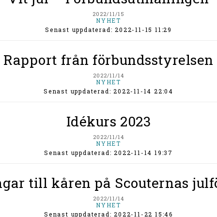
2022/11/15
NYHET
Senast uppdaterad: 2022-11-15 11:29
Rapport från förbundsstyrelsen
2022/11/14
NYHET
Senast uppdaterad: 2022-11-14 22:04
Idékurs 2023
2022/11/14
NYHET
Senast uppdaterad: 2022-11-14 19:37
gar till kåren på Scouternas julf
2022/11/14
NYHET
Senast uppdaterad: 2022-11-22 15:46