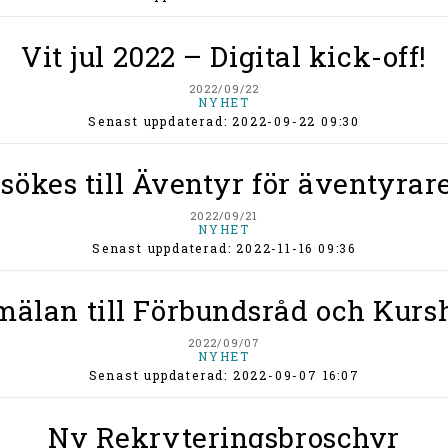
Vit jul 2022 – Digital kick-off!
2022/09/22
NYHET
Senast uppdaterad: 2022-09-22 09:30
sökes till Äventyr för äventyrare
2022/09/21
NYHET
Senast uppdaterad: 2022-11-16 09:36
älan till Förbundsråd och Kurs
2022/09/07
NYHET
Senast uppdaterad: 2022-09-07 16:07
Ny Rekryteringsbroschyr