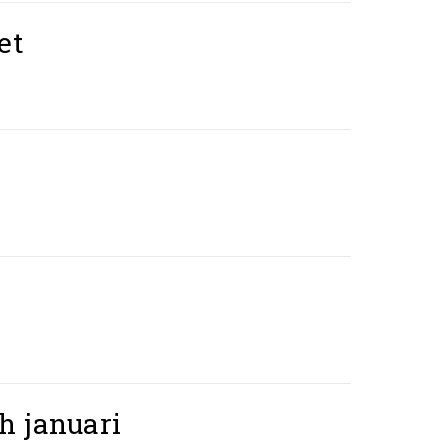
et
h januari