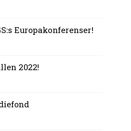
S:s Europakonferenser!
allen 2022!
diefond