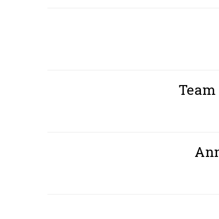
Team 
Anm