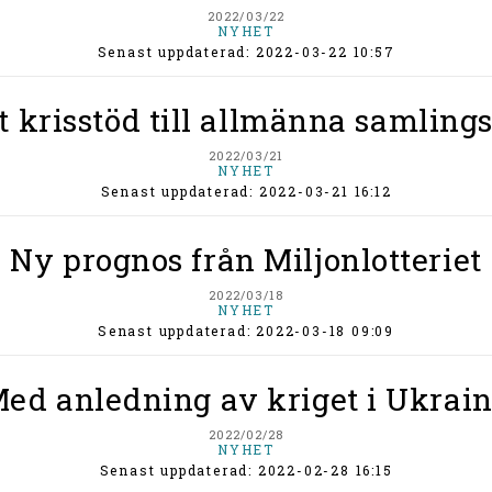
2022/03/22
NYHET
Senast uppdaterad: 2022-03-22 10:57
 krisstöd till allmänna samling
2022/03/21
NYHET
Senast uppdaterad: 2022-03-21 16:12
Ny prognos från Miljonlotteriet
2022/03/18
NYHET
Senast uppdaterad: 2022-03-18 09:09
ed anledning av kriget i Ukrai
2022/02/28
NYHET
Senast uppdaterad: 2022-02-28 16:15