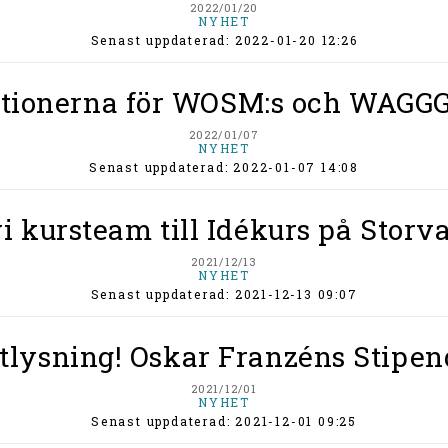
2022/01/20
NYHET
Senast uppdaterad: 2022-01-20 12:26
gationerna för WOSM:s och WAGGG
2022/01/07
NYHET
Senast uppdaterad: 2022-01-07 14:08
i kursteam till Idékurs på Storv
2021/12/13
NYHET
Senast uppdaterad: 2021-12-13 09:07
utlysning! Oskar Franzéns Stipen
2021/12/01
NYHET
Senast uppdaterad: 2021-12-01 09:25