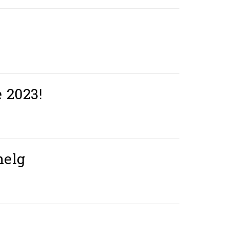
 2023!
helg