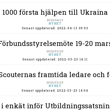
1000 första hjälpen till Ukraina
2022/04/13
NYHET
Senast uppdaterad: 2022-04-13 09:53
Förbundsstyrelsemöte 19-20 mar
2022/03/23
NYHET
Senast uppdaterad: 2022-03-23 14:11
 Scouternas framtida ledare och
2022/03/23
NYHET
Senast uppdaterad: 2022-03-23 14:04
 i enkät inför Utbildningssatsni